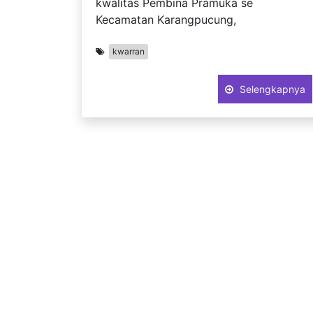
kwalitas Pembina Pramuka se
Kecamatan Karangpucung,
kwarran
Selengkapnya