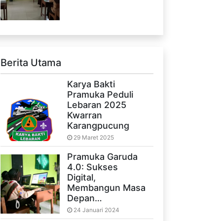
Berita Utama
Karya Bakti
Pramuka Peduli
Lebaran 2025
Kwarran
Karangpucung
29 Maret 2025
Pramuka Garuda
4.0: Sukses
Digital,
Membangun Masa
Depan…
24 Januari 2024