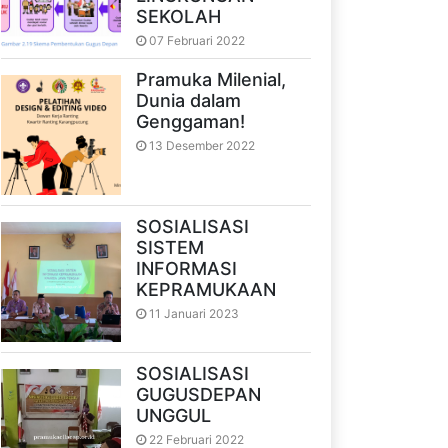
SEKOLAH
07 Februari 2022
Pramuka Milenial,
Dunia dalam
Genggaman!
13 Desember 2022
SOSIALISASI
SISTEM
INFORMASI
KEPRAMUKAAN
11 Januari 2023
SOSIALISASI
GUGUSDEPAN
UNGGUL
22 Februari 2022