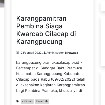
Karangpamitran
Pembina Siaga
Kwarcab Cilacap di
Karangpucung
12 Februari 2022 ,
Administrator,
Binawasa
karangpucung.pramukacilacap.or.id -
Bertempat di Sanggar Bakti Pramuka
Kecamatan Karangpucung Kabupaten
Cilacap pada Rabu (09/02/2022) telah
dilaksanakan kegiatan Karangpamitran
bagi Pembina Pramuka, khususnya di
kwarran
kwarcab