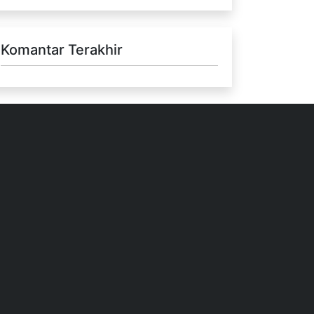
Komantar Terakhir