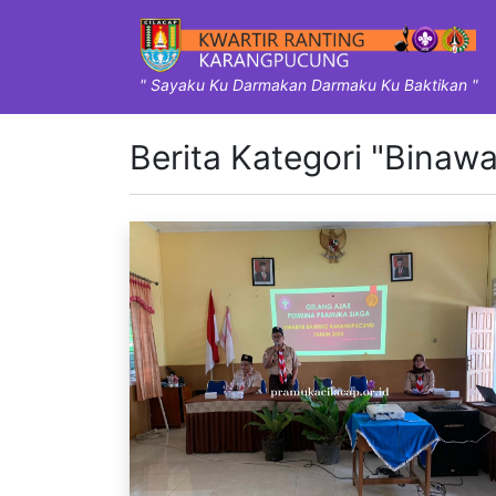
" Sayaku Ku Darmakan Darmaku Ku Baktikan "
Berita Kategori "Binaw