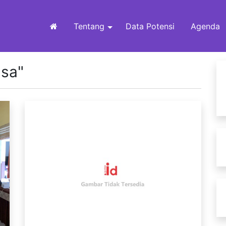
Tentang
Data Potensi
Agenda
asa"