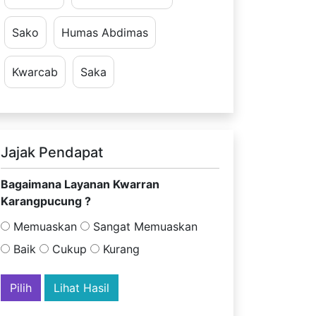
Sako
Humas Abdimas
Kwarcab
Saka
Jajak Pendapat
Bagaimana Layanan Kwarran
Karangpucung ?
Memuaskan
Sangat Memuaskan
Baik
Cukup
Kurang
Lihat Hasil