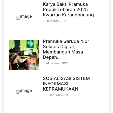
Karya Bakti Pramuka
Peduli Lebaran 2025
Kwarran Karangpucung
29 Maret 2025
Pramuka Garuda 4.0:
Sukses Digital,
Membangun Masa
Depan…
24 Januari 2024
SOSIALISASI SISTEM
INFORMASI
KEPRAMUKAAN
11 Januari 2023