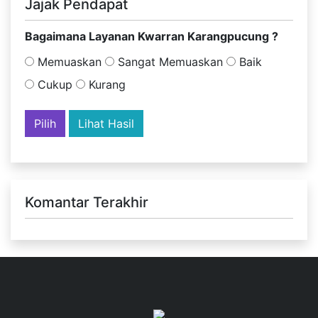
Jajak Pendapat
Bagaimana Layanan Kwarran Karangpucung ?
Memuaskan
Sangat Memuaskan
Baik
Cukup
Kurang
Lihat Hasil
Komantar Terakhir