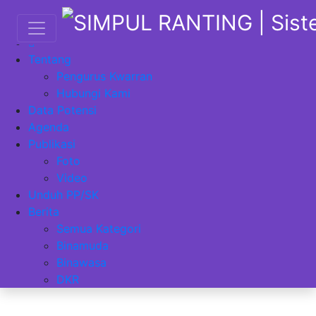
Main Menu
Tentang
Pengurus Kwarran
Hubungi Kami
Data Potensi
Agenda
Publikasi
Foto
Video
Unduh PP/SK
Berita
Semua Kategori
Binamuda
Binawasa
DKR