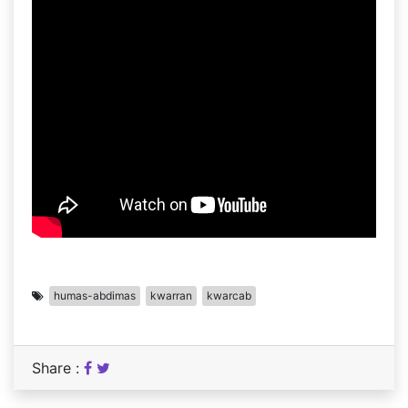
humas-abdimas
kwarran
kwarcab
Share :