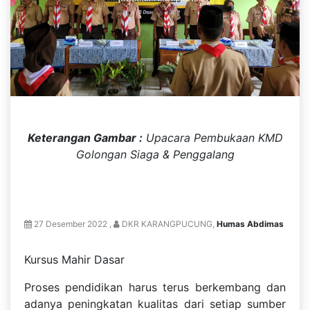
Keterangan Gambar :
Upacara Pembukaan KMD
Golongan Siaga & Penggalang
27 Desember 2022 ,
DKR KARANGPUCUNG,
Humas Abdimas
Kursus Mahir Dasar
Proses pendidikan harus terus berkembang dan
adanya peningkatan kualitas dari setiap sumber