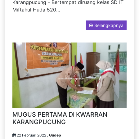
Karangpucung - Bertempat diruang kelas SD IT
Miftahul Huda 520…
Selengkapnya
MUGUS PERTAMA DI KWARRAN
KARANGPUCUNG
22 Februari 2022 ,
Gudep